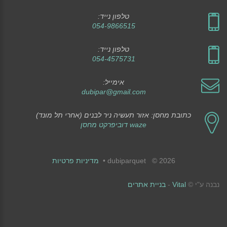
טלפון נייד:
054-9866515
טלפון נייד:
054-4575731
אימייל:
dubipar@gmail.com
כתובת מחסן: אזור תעשיה ניר לבנים (אחרי תל מונד)
waze דוביפרקט מחסן
2026
©
dubiparquet
•
מדיניות פרטיות
נבנה ע"י ©
Vital
-
בניית אתרים