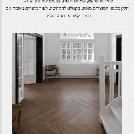
לחידוש פרקט, שמנים ולכות, צבעים לפרקט ועוד...
חלק ממגוון המוצרים מופיע בקטלוג להמחשה, לעוד מוצרים נישמח אם
תיצרו קשר או תגיעו אלינו.