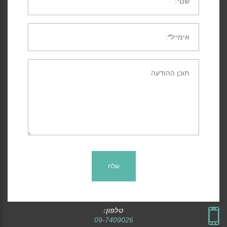
שלח
טלפון:
09-7409026